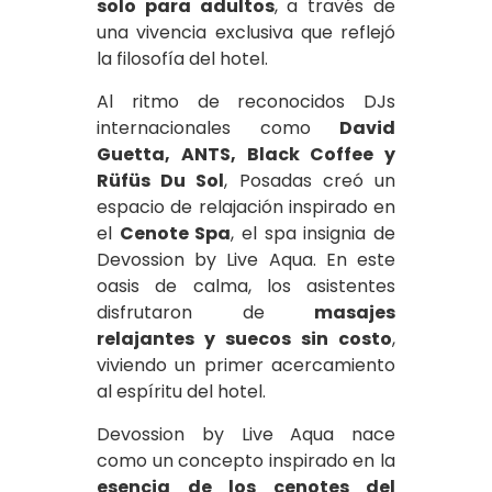
solo para adultos
, a través de
una vivencia exclusiva que reflejó
la filosofía del hotel.
Al ritmo de reconocidos DJs
internacionales como
David
Guetta, ANTS, Black Coffee y
Rüfüs Du Sol
, Posadas creó un
espacio de relajación inspirado en
el
Cenote Spa
, el spa insignia de
Devossion by Live Aqua. En este
oasis de calma, los asistentes
disfrutaron de
masajes
relajantes y suecos sin costo
,
viviendo un primer acercamiento
al espíritu del hotel.
Devossion by Live Aqua nace
como un concepto inspirado en la
esencia de los cenotes del