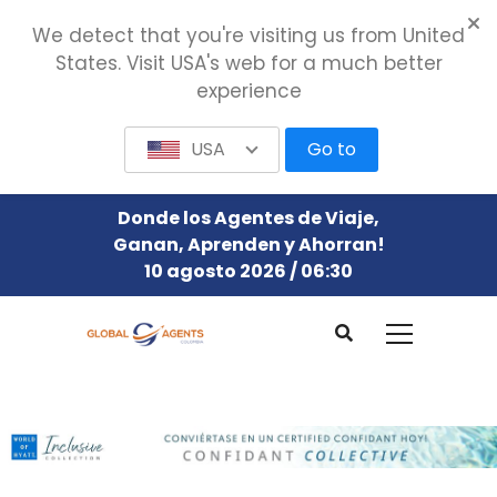
We detect that you're visiting us from United
States. Visit USA's web for a much better
experience
USA
Go to
Donde los Agentes de Viaje,
Ganan, Aprenden y Ahorran!
10 agosto 2026 / 06:30