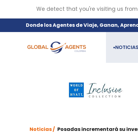
We detect that you're visiting us from
Donde los Agentes de Viaje, Ganan, Apren
NOTICIA
●
Noticias /
Posadas incrementará su inven