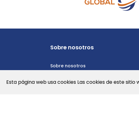
Sobre nosotros
Sobre nosotros
Política de privacidad
Esta página web usa cookies Las cookies de este sitio 
Política de cookies
Nota Legal y Condiciones de Uso de l
Contáctanos
Noticias
Empleos