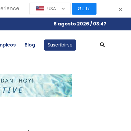
perience
USA
Go to
8 agosto 2026 / 03:47
mpleos
Blog
Suscribirse