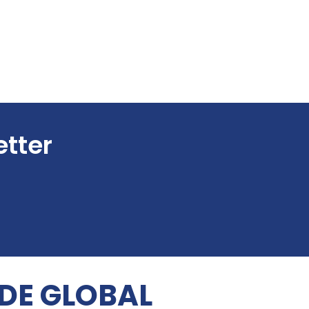
etter
 DE GLOBAL