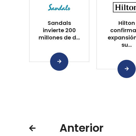
Sandals
Hilton
invierte 200
confirma
millones de d...
expansió
su...
Anterior