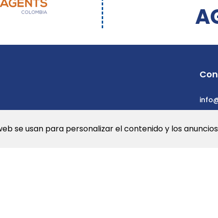
A
Con
info
web se usan para personalizar el contenido y los anuncios.
a Web
Newsletters
© 2026 Dev