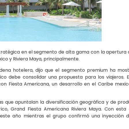
tratégica en el segmento de alta gama con la apertura 
xico y Riviera Maya, principalmente.
adena hotelera, dijo que el segmento premium ha mos
ico debe consolidar una propuesta para los viajeros. E
con Fiesta Americana, un desarrollo en el Caribe mexi
s que apuntalan la diversificación geográfica y de prod
órico, Grand Fiesta Americana Riviera Maya. Con esta
 este año mientras el grupo confirmó una inyección d