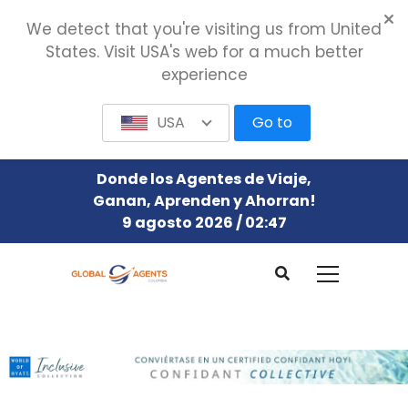
We detect that you're visiting us from United
States. Visit USA's web for a much better
experience
USA
Go to
Donde los Agentes de Viaje,
Ganan, Aprenden y Ahorran!
9 agosto 2026 / 02:47