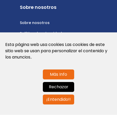
Sobre nosotros
Sobre nosotros
Política de privacidad
Política de cookies
Esta página web usa cookies Las cookies de este
sitio web se usan para personalizar el contenido y
Nota Legal y Condiciones de Uso de la
los anuncios..
Web
Más Info
Contáctanos
Rechazar
info@globalagents.net
¡Entendido!!