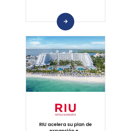
RIU acelera su plan de
expansión e...