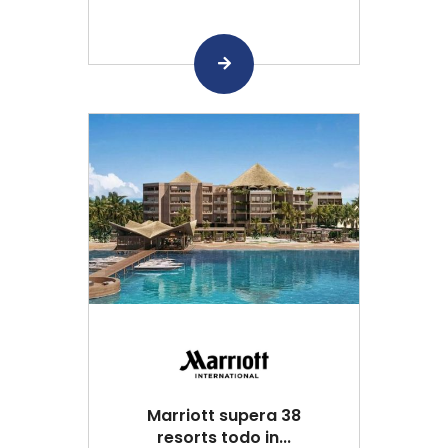
Marriott supera 38
resorts todo in...