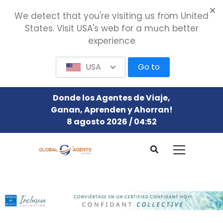
We detect that you're visiting us from United
States. Visit USA's web for a much better
experience
USA
Go to
Donde los Agentes de Viaje,
Ganan, Aprenden y Ahorran!
8 agosto 2026 / 04:52