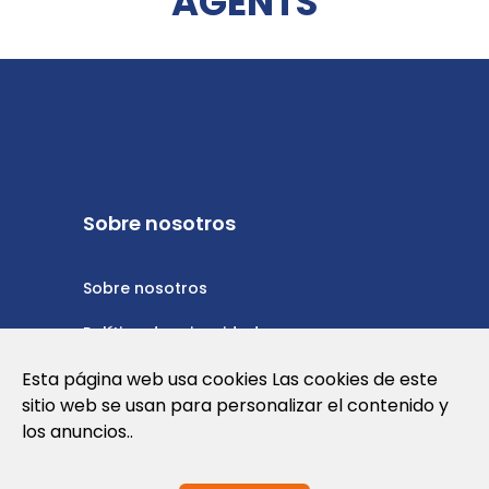
AGENTS
Sobre nosotros
Sobre nosotros
Política de privacidad
Política de cookies
Esta página web usa cookies Las cookies de este
sitio web se usan para personalizar el contenido y
Nota Legal y Condiciones de Uso de la
los anuncios..
Web