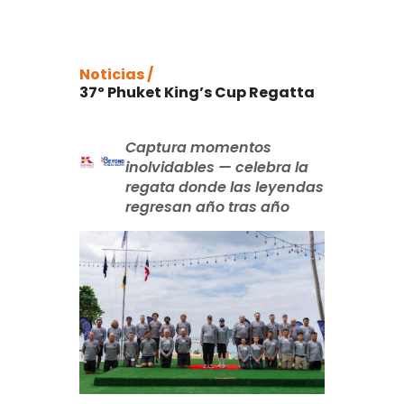
Noticias /
37º Phuket King’s Cup Regatta
Captura momentos
inolvidables — celebra la
regata donde las leyendas
regresan año tras año