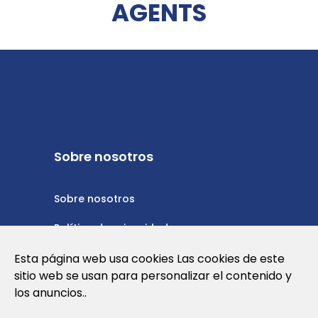
AGENTS
Sobre nosotros
Sobre nosotros
Política de privacidad
Política de cookies
Esta página web usa cookies Las cookies de este
sitio web se usan para personalizar el contenido y
Nota Legal y Condiciones de Uso de la
los anuncios..
Web