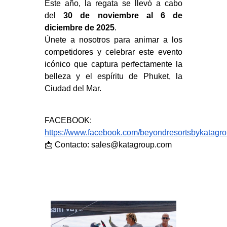
Este año, la regata se llevó a cabo
del
30 de noviembre al 6 de
diciembre de 2025
.
Únete a nosotros para animar a los
competidores y celebrar este evento
icónico que captura perfectamente la
belleza y el espíritu de Phuket, la
Ciudad del Mar.
FACEBOOK:
https://www.facebook.com/beyondresortsbykatagr
📩 Contacto: sales@katagroup.com