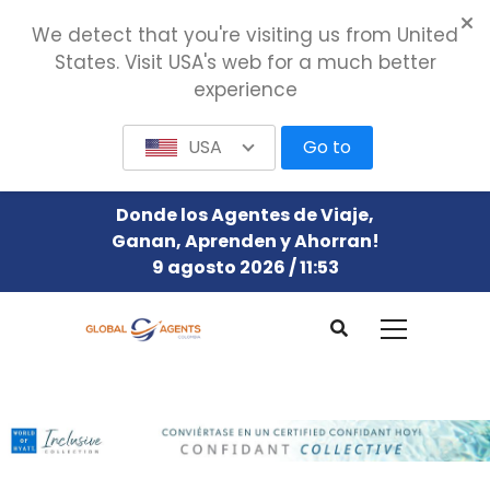
We detect that you're visiting us from United
States. Visit USA's web for a much better
experience
USA
Go to
Donde los Agentes de Viaje,
Ganan, Aprenden y Ahorran!
9 agosto 2026 / 11:53