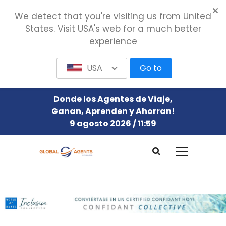
We detect that you're visiting us from United
States. Visit USA's web for a much better
experience
USA
Go to
Donde los Agentes de Viaje,
Ganan, Aprenden y Ahorran!
9 agosto 2026 / 11:59