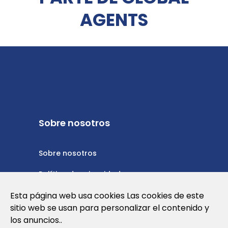
AGENTS
Sobre nosotros
Sobre nosotros
Política de privacidad
Política de cookies
Esta página web usa cookies Las cookies de este
sitio web se usan para personalizar el contenido y
Nota Legal y Condiciones de Uso de la
los anuncios..