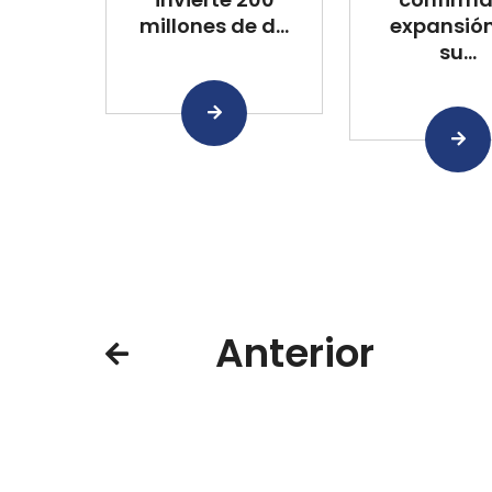
millones de d...
expansió
su...
Anterior