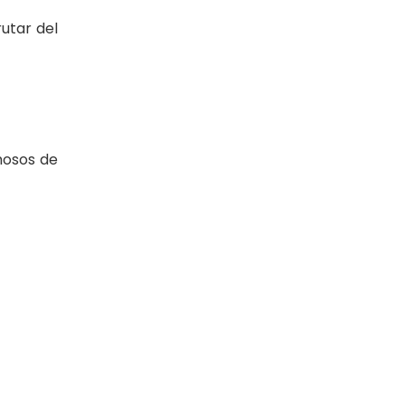
rutar del
mosos de