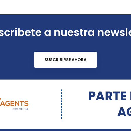
críbete a nuestra newsl
SUSCRIBIRSE AHORA
PARTE
A