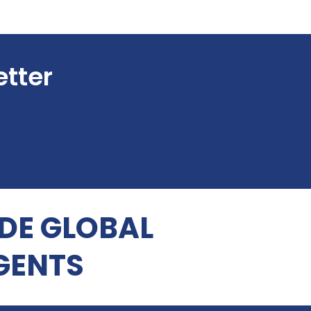
etter
 DE GLOBAL
GENTS