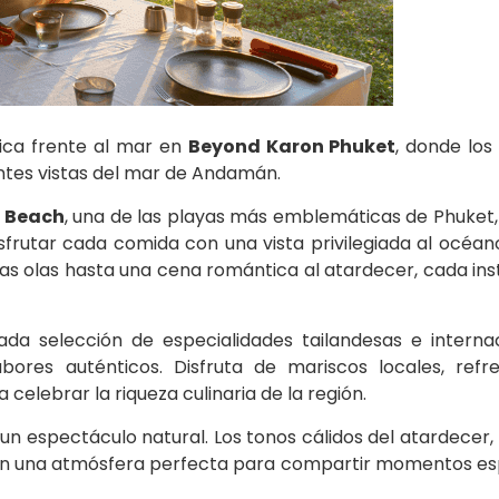
ica frente al mar en
Beyond Karon Phuket
, donde los
ntes vistas del mar de Andamán.
 Beach
, una de las playas más emblemáticas de Phuket,
sfrutar cada comida con una vista privilegiada al océan
s olas hasta una cena romántica al atardecer, cada ins
da selección de especialidades tailandesas e internac
bores auténticos. Disfruta de mariscos locales, refr
celebrar la riqueza culinaria de la región.
 un espectáculo natural. Los tonos cálidos del atardecer,
rean una atmósfera perfecta para compartir momentos es