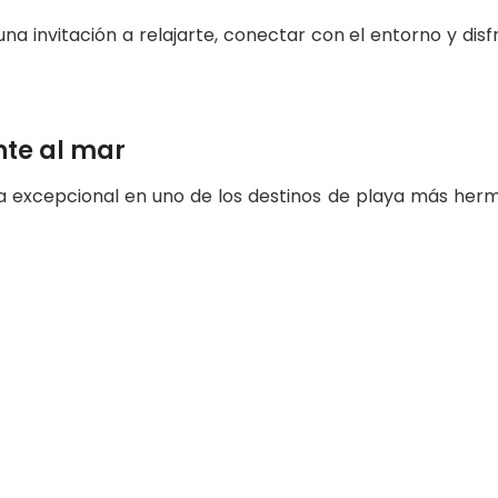
na invitación a relajarte, conectar con el entorno y disf
nte al mar
ria excepcional en uno de los destinos de playa más her