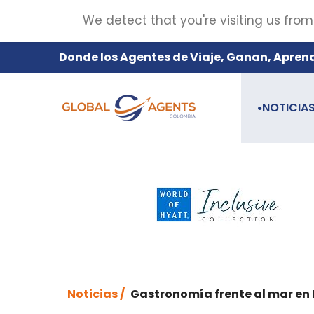
We detect that you're visiting us from
Donde los Agentes de Viaje, Ganan, Apren
NOTICIA
●
Noticias /
Gastronomía frente al mar en