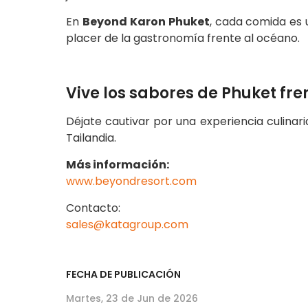
En
Beyond Karon Phuket
, cada comida es u
placer de la gastronomía frente al océano.
Vive los sabores de Phuket fre
Déjate cautivar por una experiencia culina
Tailandia.
Más información:
www.beyondresort.com
Contacto:
sales@katagroup.com
FECHA DE PUBLICACIÓN
Martes, 23 de Jun de 2026