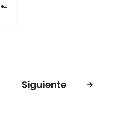
e...
Siguiente