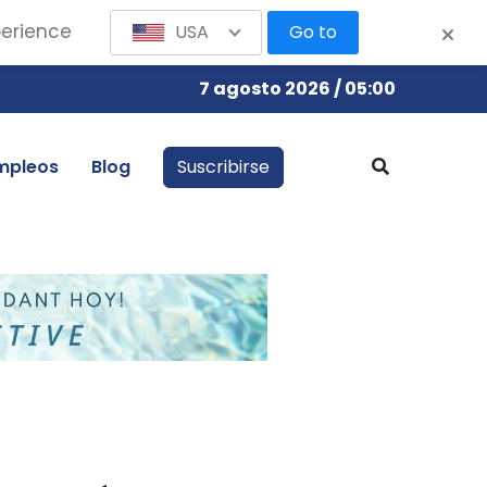
perience
USA
Go to
7 agosto 2026 / 05:00
mpleos
Blog
Suscribirse