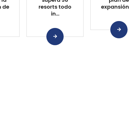
n de
resorts todo
expansión 
in...