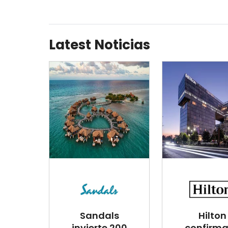
Latest Noticias
Sandals
Hilton
invierte 200
confirma