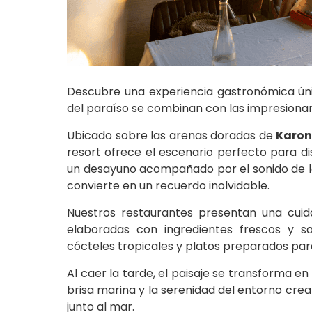
Descubre una experiencia gastronómica ún
del paraíso se combinan con las impresiona
Ubicado sobre las arenas doradas de
Karon
resort ofrece el escenario perfecto para di
un desayuno acompañado por el sonido de la
convierte en un recuerdo inolvidable.
Nuestros restaurantes presentan una cuida
elaboradas con ingredientes frescos y sa
cócteles tropicales y platos preparados para 
Al caer la tarde, el paisaje se transforma en
brisa marina y la serenidad del entorno c
junto al mar.