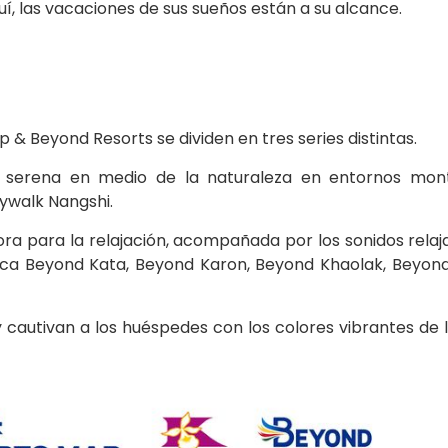
quí, las vacaciones de sus sueños están a su alcance.
 & Beyond Resorts se dividen en tres series distintas.
 serena en medio de la naturaleza en entornos mon
ywalk Nangshi.
ora para la relajación, acompañada por los sonidos relaj
barca Beyond Kata, Beyond Karon, Beyond Khaolak, Beyond
ty cautivan a los huéspedes con los colores vibrantes de 