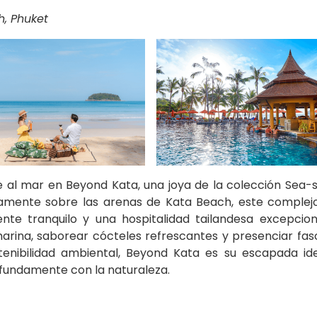
, Phuket
 al mar en Beyond Kata, una joya de la colección Sea-s
tamente sobre las arenas de Kata Beach, este complej
nte tranquilo y una hospitalidad tailandesa excepciona
marina, saborear cócteles refrescantes y presenciar fas
enibilidad ambiental, Beyond Kata es su escapada id
ofundamente con la naturaleza.