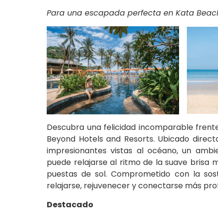
Para una escapada perfecta en Kata Beach
Descubra una felicidad incomparable frente
Beyond Hotels and Resorts. Ubicado direc
impresionantes vistas al océano, un ambie
puede relajarse al ritmo de la suave brisa 
puestas de sol. Comprometido con la sost
relajarse, rejuvenecer y conectarse más pr
Destacado