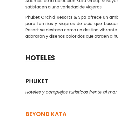
Además de la colección Kata Group & Beyon
satisfacen a una variedad de viajeros.
Phuket Orchid Resorts & Spa
ofrece un ambi
para familias y viajeros de ocio que busc
Resort se destaca como un destino vibrante y
adorarán y diseños coloridos que atraen a h
HOTELES
PHUKET
Hoteles y complejos turísticos frente al mar
BEYOND KATA