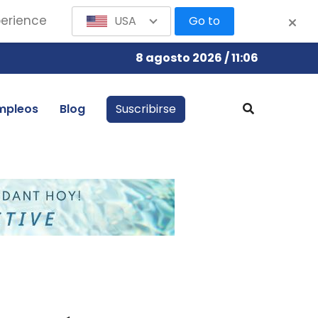
perience
USA
Go to
8 agosto 2026 / 11:06
mpleos
Blog
Suscribirse