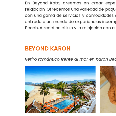
En Beyond Kata, creemos en crear experi
relajación. Ofrecemos una variedad de paqu
con una gama de servicios y comodidades e
entrada a un mundo de experiencias incompa
Beach, A redefine el lujo y la relajación co
BEYOND KARON
Retiro romántico frente al mar en Karon Be