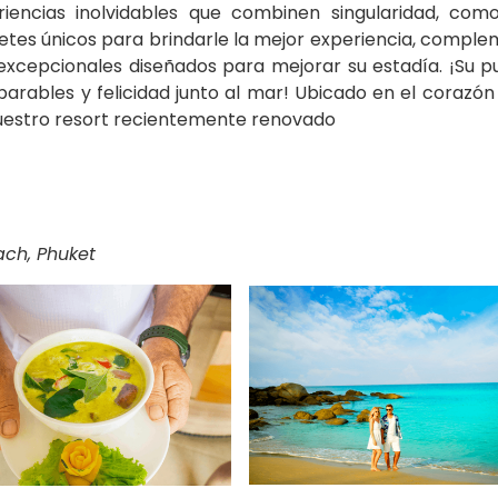
encias inolvidables que combinen singularidad, com
etes únicos para brindarle la mejor experiencia, compl
xcepcionales diseñados para mejorar su estadía. ¡Su p
rables y felicidad junto al mar! Ubicado en el corazón
n nuestro resort recientemente renovado
ach, Phuket