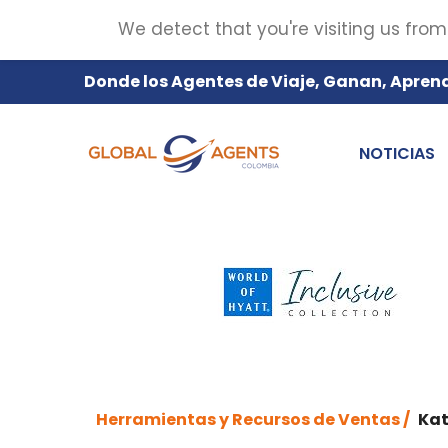
We detect that you're visiting us from
Donde los Agentes de Viaje, Ganan, Apren
NOTICIAS
Herramientas y Recursos de Ventas /
Kat