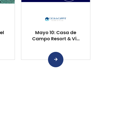
el
Mayo 10: Casa de
Campo Resort & Vi...