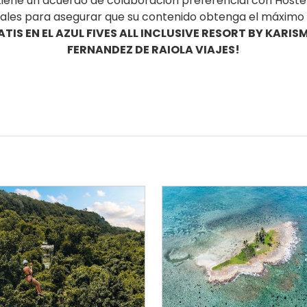
iene un acuerdo de colaboración preferencial con Hostelt
tales para asegurar que su contenido obtenga el máximo n
IS EN EL AZUL FIVES ALL INCLUSIVE RESORT BY KARI
FERNANDEZ DE RAIOLA VIAJES!