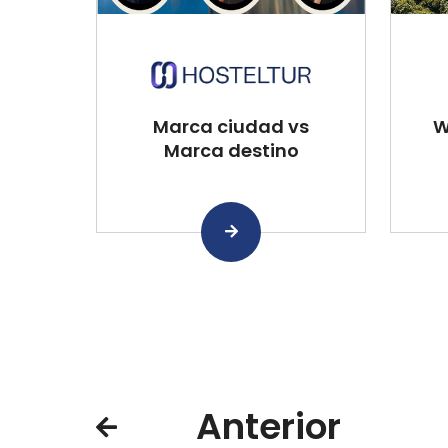
Marca ciudad vs
W
Marca destino
Anterior