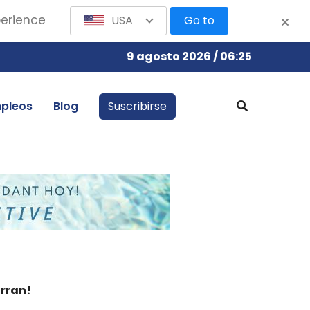
perience
USA
Go to
9 agosto 2026 / 06:25
pleos
Blog
Suscribirse
rran!