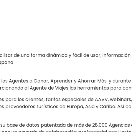
ilitar de una forma dinámica y fácil de usar, información
spaña
los Agentes a Ganar, Aprender y Ahorrar Más, y durante 
cionando al Agente de Viajes las herramientas para cons
 para los clientes, tarifas especiales de AAVV, webinars, 
 proveedores turísticos de Europa, Asia y Caribe. Así c
su base de datos patentada de más de 28.000 Agencias 