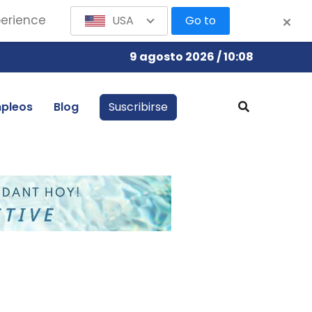
perience
USA
Go to
9 agosto 2026 / 10:08
pleos
Blog
Suscribirse