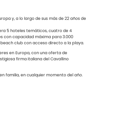
ropa y, a lo largo de sus más de 22 años de
pera 5 hoteles temáticos, cuatro de 4
ones con capacidad máxima para 3.000
beach club con acceso directo a la playa.
eres en Europa, con una oferta de
igiosa firma italiana del Cavallino
 en familia, en cualquier momento del año.