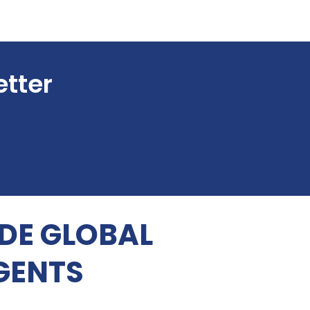
etter
 DE GLOBAL
GENTS