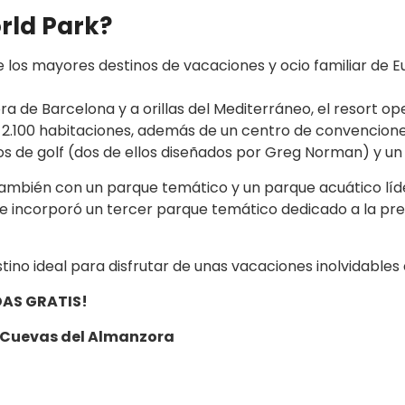
rld Park?
los mayores destinos de vacaciones y ocio familiar de Eu
ora de Barcelona y a orillas del Mediterráneo, el resort o
l de 2.100 habitaciones, además de un centro de convenci
s de golf (dos de ellos diseñados por Greg Norman) y un 
ambién con un parque temático y un parque acuático líd
e incorporó un tercer parque temático dedicado a la prest
ino ideal para disfrutar de unas vacaciones inolvidables
ADAS GRATIS!
 Cuevas del Almanzora