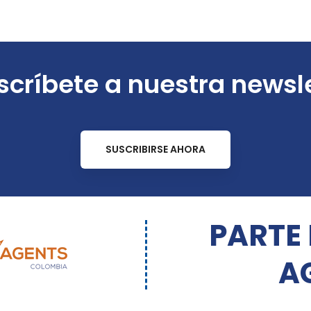
críbete a nuestra newsl
SUSCRIBIRSE AHORA
PARTE
A