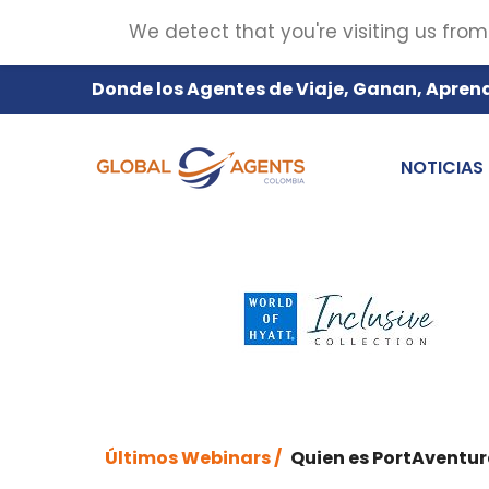
We detect that you're visiting us from
Donde los Agentes de Viaje, Ganan, Apren
NOTICIAS
Últimos Webinars /
Quien es PortAventur