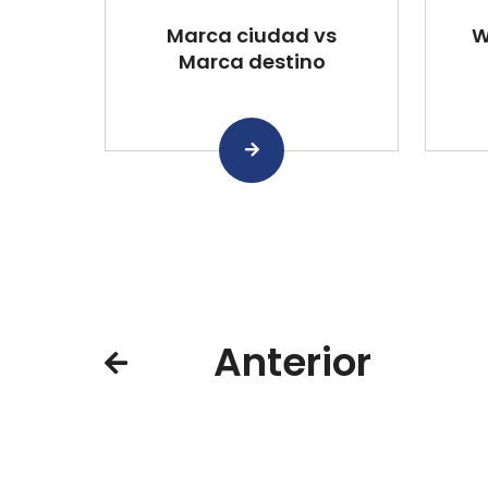
Marca ciudad vs
W
Marca destino
Anterior