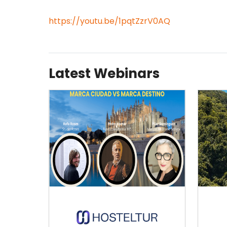
https://youtu.be/1pqtZzrV0AQ
Latest Webinars