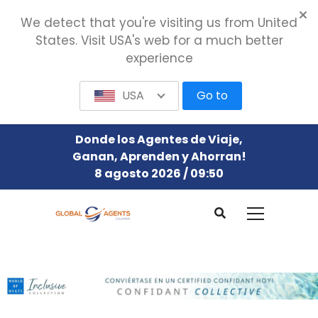
We detect that you're visiting us from United
States. Visit USA's web for a much better
experience
USA
Go to
Donde los Agentes de Viaje,
Ganan, Aprenden y Ahorran!
8 agosto 2026 / 09:50