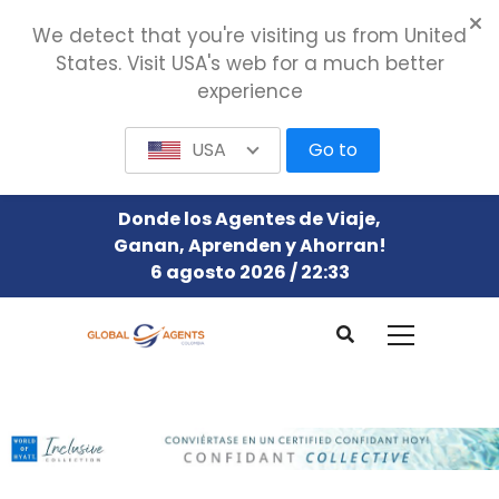
We detect that you're visiting us from United
States. Visit USA's web for a much better
experience
USA
Go to
Donde los Agentes de Viaje,
Ganan, Aprenden y Ahorran!
6 agosto 2026 / 22:33