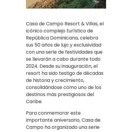
Casa de Campo Resort & Villas, el
icónico complejo turístico de
República Dominicana, celebra
sus 50 años de lujo y exclusividad
con una serie de festividades que
se llevarán a cabo durante todo
2024. Desde su inauguración, el
resort ha sido testigo de décadas
de historia y crecimiento,
consolidándose como uno de los
destinos más prestigiosos del
Caribe.
Para conmemorar este
importante aniversario, Casa de
Campo ha organizado una serie