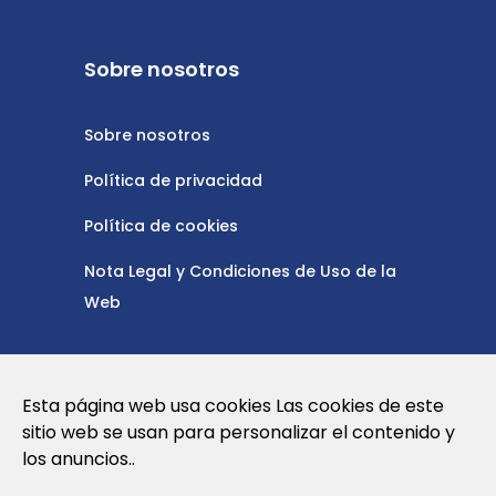
Sobre nosotros
Sobre nosotros
Política de privacidad
Política de cookies
Nota Legal y Condiciones de Uso de la
Web
Contáctanos
Esta página web usa cookies Las cookies de este
sitio web se usan para personalizar el contenido y
info@globalagents.net
los anuncios..