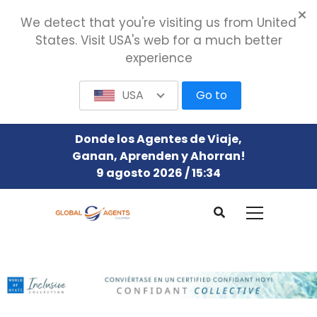
We detect that you're visiting us from United
States. Visit USA's web for a much better
experience
USA
Go to
Donde los Agentes de Viaje,
Ganan, Aprenden y Ahorran!
9 agosto 2026 / 15:34