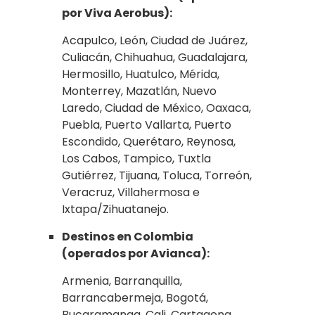
por Viva Aerobus):
Acapulco, León, Ciudad de Juárez,
Culiacán, Chihuahua, Guadalajara,
Hermosillo, Huatulco, Mérida,
Monterrey, Mazatlán, Nuevo
Laredo, Ciudad de México, Oaxaca,
Puebla, Puerto Vallarta, Puerto
Escondido, Querétaro, Reynosa,
Los Cabos, Tampico, Tuxtla
Gutiérrez, Tijuana, Toluca, Torreón,
Veracruz, Villahermosa e
Ixtapa/Zihuatanejo.
Destinos en Colombia
(operados por Avianca):
Armenia, Barranquilla,
Barrancabermeja, Bogotá,
Bucaramanga, Cali, Cartagena,