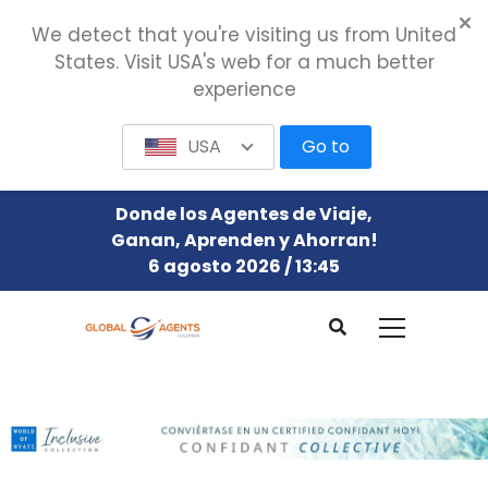
We detect that you're visiting us from United
States. Visit USA's web for a much better
experience
USA
Go to
Donde los Agentes de Viaje,
Ganan, Aprenden y Ahorran!
6 agosto 2026 / 13:45