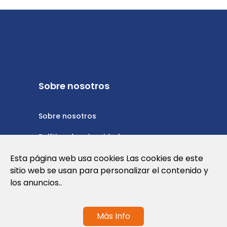
Sobre nosotros
Sobre nosotros
Política de privacidad
Política de cookies
Esta página web usa cookies Las cookies de este
sitio web se usan para personalizar el contenido y
Nota Legal y Condiciones de Uso de la
los anuncios..
Web
Más Info