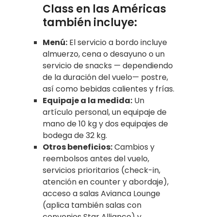
Class en las Américas
también incluye:
Menú:
El servicio a bordo incluye
almuerzo, cena o desayuno o un
servicio de snacks — dependiendo
de la duración del vuelo— postre,
así como bebidas calientes y frías.
Equipaje a la medida:
Un
artículo personal, un equipaje de
mano de 10 kg y dos equipajes de
bodega de 32 kg.
Otros beneficios:
Cambios y
reembolsos antes del vuelo,
servicios prioritarios (check-in,
atención en counter y abordaje),
acceso a salas Avianca Lounge
(aplica también salas con
convenios Star Alliance) y