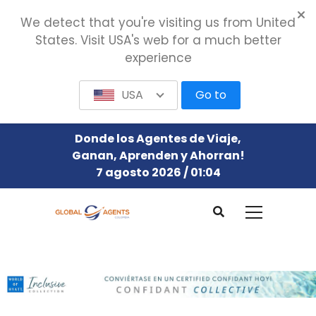
We detect that you're visiting us from United
States. Visit USA's web for a much better
experience
USA
Go to
Donde los Agentes de Viaje,
Ganan, Aprenden y Ahorran!
7 agosto 2026 / 01:04