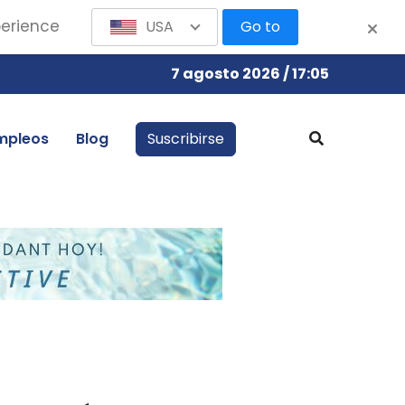
perience
USA
Go to
7 agosto 2026 / 17:05
mpleos
Blog
Suscribirse