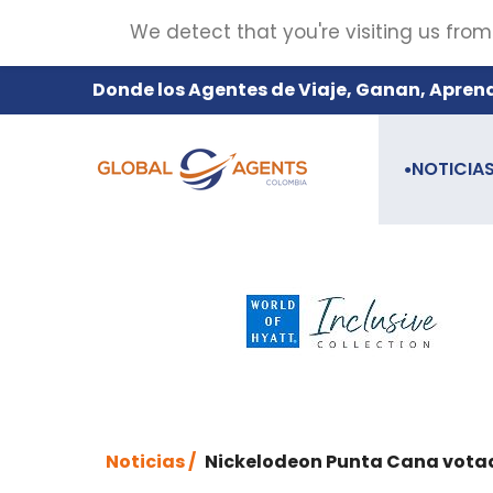
We detect that you're visiting us from
Donde los Agentes de Viaje, Ganan, Apren
NOTICIA
●
Noticias /
Nickelodeon Punta Cana votad