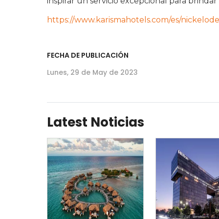
inspirar un servicio excepcional para brindar
https://www.karismahotels.com/es/nickelod
FECHA DE PUBLICACIÓN
Lunes, 29 de May de 2023
Latest Noticias