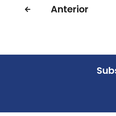
Anterior
Subs