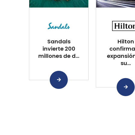
Sandals
Hilton
invierte 200
confirma
millones de d...
expansió
su...