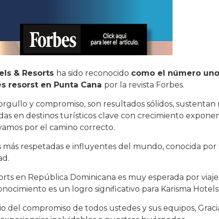
els & Resorts
ha sido reconocido
como el número uno
res resorst en Punta Cana
por la revista Forbes.
orgullo y compromiso, son resultados sólidos, sustentan
adas en destinos turísticos clave con crecimiento exponen
amos por el camino correcto.
es más respetadas e influyentes del mundo, conocida por
ad.
esorts en República Dominicana es muy esperada por viaje
onocimiento es un logro significativo para Karisma Hotels
io del compromiso de todos ustedes y sus equipos, Graci