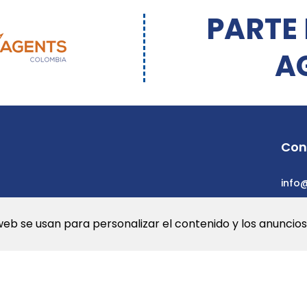
PARTE
A
Con
info
web se usan para personalizar el contenido y los anuncios.
a Web