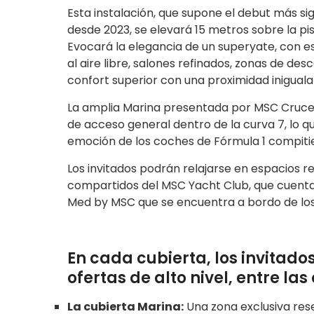
Esta instalación, que supone el debut más si
desde 2023, se elevará 15 metros sobre la pi
Evocará la elegancia de un superyate, con es
al aire libre, salones refinados, zonas de de
confort superior con una proximidad inigualab
La amplia Marina presentada por MSC Cruce
de acceso general dentro de la curva 7, lo qu
emoción de los coches de Fórmula 1 compitie
Los invitados podrán relajarse en espacios re
compartidos del MSC Yacht Club, que cuentan
Med by MSC que se encuentra a bordo de lo
En cada cubierta, los invitad
ofertas de alto nivel, entre las
La cubierta Marina:
Una zona exclusiva res