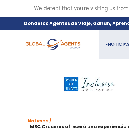
We detect that you're visiting us from
Donde los Agentes de Viaje, Ganan, Apren
NOTICIA
●
Noticias /
MSC Cruceros ofrecerá una experiencia e