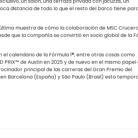
usivo, un salón, una terraza privada con jacuzzis, un
poca distancia de todo lo que el resto del barco tiene par
la última muestra de cómo la colaboración de MSC Crucero
sde que la compañía se convirtió en socio global de la 
l calendario de la Fórmula 1®, entre otras cosas como
D PRIX™ de Austin en 2025 y de nuevo en el mismo papel 
ocinador principal de las carreras del Gran Premio del
en Barcelona (España) y São Paulo (Brasil) esta tempor