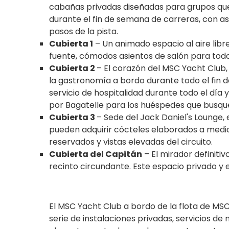
cabañas privadas diseñadas para grupos qu
durante el fin de semana de carreras, con as
pasos de la pista.
Cubierta 1
– Un animado espacio al aire libr
fuente, cómodos asientos de salón para todo
Cubierta 2
– El corazón del MSC Yacht Club
la gastronomía a bordo durante todo el fin 
servicio de hospitalidad durante todo el día 
por Bagatelle para los huéspedes que busque
Cubierta 3
– Sede del Jack Daniel's Lounge,
pueden adquirir cócteles elaborados a medid
reservados y vistas elevadas del circuito.
Cubierta del Capitán
– El mirador definitiv
recinto circundante. Este espacio privado y e
El MSC Yacht Club a bordo de la flota de MS
serie de instalaciones privadas, servicios de