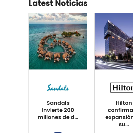
Latest Noticias
Sandals
Hilton
invierte 200
confirma
millones de d...
expansió
su...