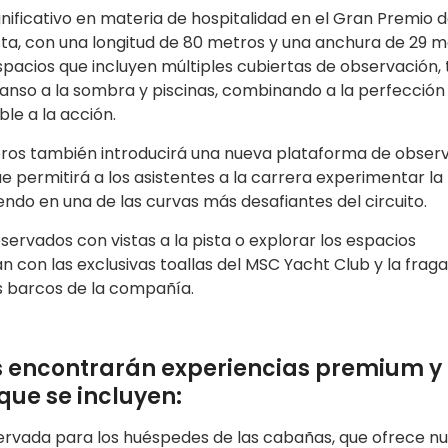
gnificativo en materia de hospitalidad en el Gran Premio 
sta, con una longitud de 80 metros y una anchura de 29 m
pacios que incluyen múltiples cubiertas de observación, 
scanso a la sombra y piscinas, combinando a la perfección
le a la acción.
ros también introducirá una nueva plataforma de obser
e permitirá a los asistentes a la carrera experimentar la
ndo en una de las curvas más desafiantes del circuito.
servados con vistas a la pista o explorar los espacios
 con las exclusivas toallas del MSC Yacht Club y la frag
s barcos de la compañía.
os encontrarán experiencias premium y
 que se incluyen:
ervada para los huéspedes de las cabañas, que ofrece n