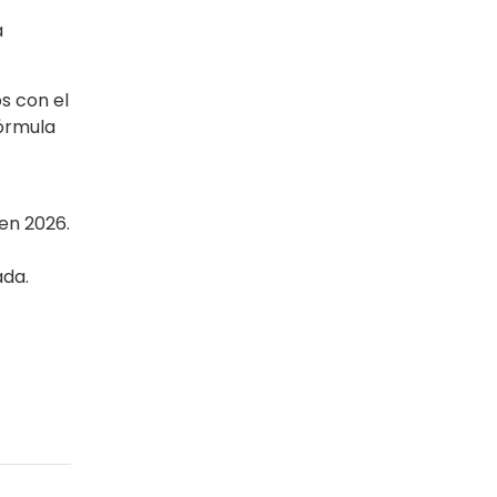
a
s con el
Fórmula
en 2026.
ada.