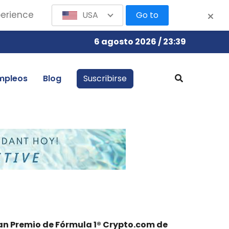
perience
USA
Go to
6 agosto 2026 / 23:39
mpleos
Blog
Suscribirse
ran Premio de Fórmula 1® Crypto.com de