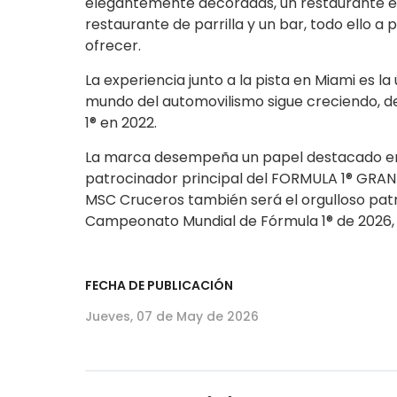
elegantemente decoradas, un restaurante excl
restaurante de parrilla y un bar, todo ello a 
ofrecer.
La experiencia junto a la pista en Miami es 
mundo del automovilismo sigue creciendo, de
1® en 2022.
La marca desempeña un papel destacado en e
patrocinador principal del FORMULA 1® GRAN
MSC Cruceros también será el orgulloso patr
Campeonato Mundial de Fórmula 1® de 2026, 
FECHA DE PUBLICACIÓN
Jueves, 07 de May de 2026