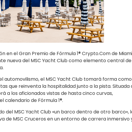
ión en el Gran Premio de Fórmula 1® Crypto.Com de Miam
nte nueva del MSC Yacht Club como elemento central de 
a.
del automovilismo, el MSC Yacht Club tomará forma como
tas que reinventa la hospitalidad junto a la pista. Situada 
erá a los aficionados vistas de hasta cinco curvas,
el calendario de Fórmula 1®.
o del MSC Yacht Club «un barco dentro de otro barco», l
iva de MSC Cruceros en un entorno de carrera inmersivo y