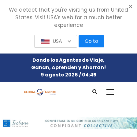
We detect that you're visiting us from United
States. Visit USA's web for a much better
experience
USA
Go to
Donde los Agentes de Viaje,
Ganan, Aprenden y Ahorran!
9 agosto 2026 / 04:45