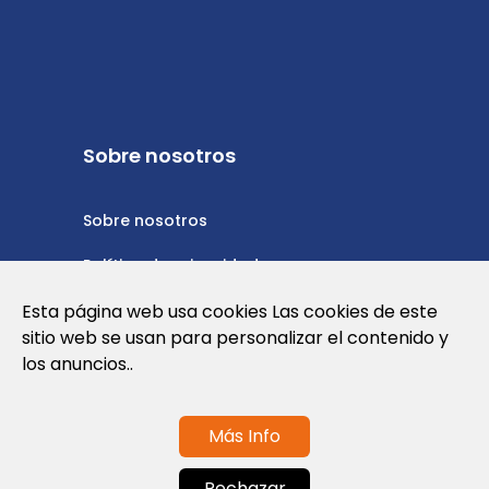
Sobre nosotros
Sobre nosotros
Política de privacidad
Política de cookies
Esta página web usa cookies Las cookies de este
sitio web se usan para personalizar el contenido y
Nota Legal y Condiciones de Uso de la
los anuncios..
Web
Más Info
Contáctanos
Rechazar