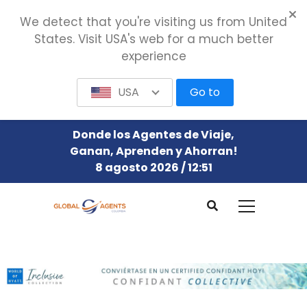
We detect that you're visiting us from United
States. Visit USA's web for a much better
experience
USA
Go to
Donde los Agentes de Viaje,
Ganan, Aprenden y Ahorran!
8 agosto 2026 / 12:51