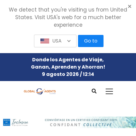
We detect that you're visiting us from United
States. Visit USA's web for a much better
experience
USA
Go to
Donde los Agentes de Viaje,
Ganan, Aprenden y Ahorran!
9 agosto 2026 / 12:14