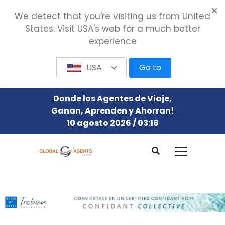
We detect that you're visiting us from United
States. Visit USA's web for a much better
experience
USA
Go to
Donde los Agentes de Viaje,
Ganan, Aprenden y Ahorran!
10 agosto 2026 / 03:18