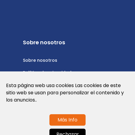
Sobre nosotros
Sobre nosotros
Política de privacidad
Política de cookies
Esta página web usa cookies Las cookies de este
sitio web se usan para personalizar el contenido y
Nota Legal y Condiciones de Uso de la
los anuncios..
Web
Más Info
Contáctanos
Rechazar