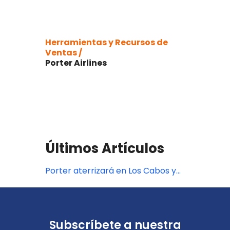
Herramientas y Recursos de
Ventas /
Porter Airlines
Últimos Artículos
Porter aterrizará en Los Cabos y
fortalecerá conectividad en
Cancún y Puerto Vallarta en
invierno de 2026
Subscríbete a nuestra