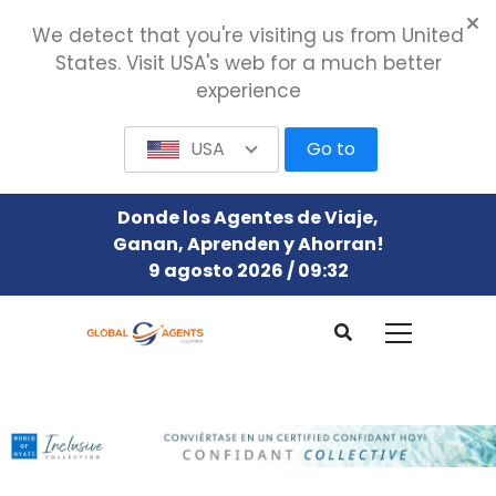
We detect that you're visiting us from United
States. Visit USA's web for a much better
experience
USA
Go to
Donde los Agentes de Viaje,
Ganan, Aprenden y Ahorran!
9 agosto 2026 / 09:32