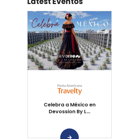
Latest Eventos
Celebra a México en
Devossion By L...